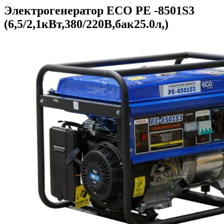
Электрогенератор ECO PE -8501S3
(6,5/2,1кВт,380/220В,бак25.0л,)