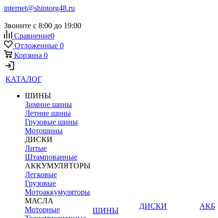
internet@shintorg48.ru
Звоните с 8:00 до 19:00
Сравнение
0
Отложенные
0
Корзина
0
КАТАЛОГ
ШИНЫ
Зимние шины
Летние шины
Грузовые шины
Мотошины
ДИСКИ
Литые
Штампованные
АККУМУЛЯТОРЫ
Легковые
Грузовые
Мотоаккумуляторы
МАСЛА
ДИСКИ
АКБ
Моторные
ШИНЫ