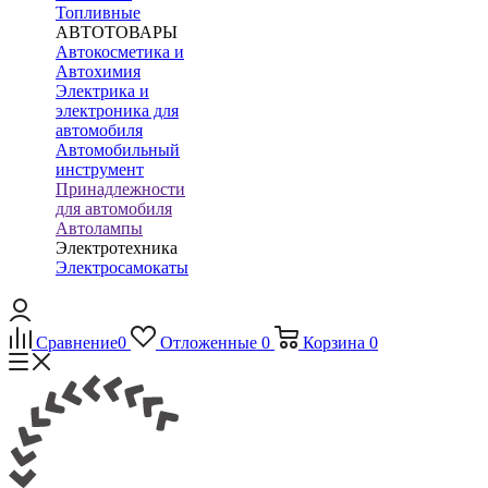
Топливные
АВТОТОВАРЫ
Автокосметика и
Автохимия
Электрика и
электроника для
автомобиля
Автомобильный
инструмент
Принадлежности
для автомобиля
Автолампы
Электротехника
Электросамокаты
Сравнение
0
Отложенные
0
Корзина
0