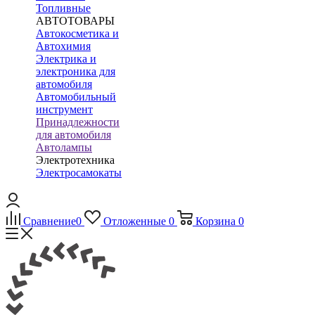
Топливные
АВТОТОВАРЫ
Автокосметика и
Автохимия
Электрика и
электроника для
автомобиля
Автомобильный
инструмент
Принадлежности
для автомобиля
Автолампы
Электротехника
Электросамокаты
Сравнение
0
Отложенные
0
Корзина
0