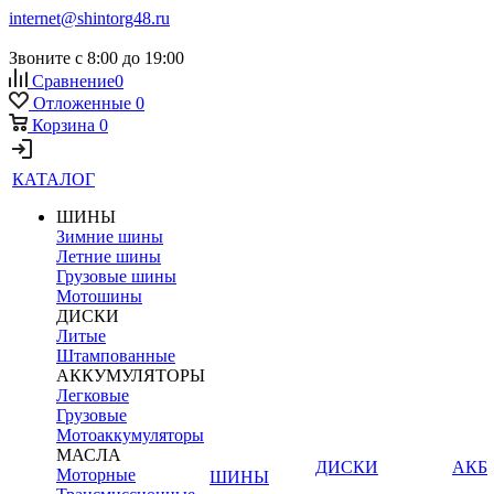
internet@shintorg48.ru
Звоните с 8:00 до 19:00
Сравнение
0
Отложенные
0
Корзина
0
КАТАЛОГ
ШИНЫ
Зимние шины
Летние шины
Грузовые шины
Мотошины
ДИСКИ
Литые
Штампованные
АККУМУЛЯТОРЫ
Легковые
Грузовые
Мотоаккумуляторы
МАСЛА
ДИСКИ
АКБ
Моторные
ШИНЫ