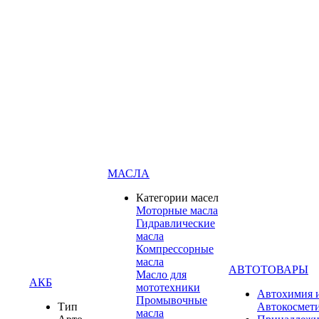
МАСЛА
Категории масел
Моторные масла
Гидравлические
масла
Компрессорные
масла
АВТОТОВАРЫ
Масло для
АКБ
мототехники
Автохимия 
Промывочные
Тип
Автокосмет
масла