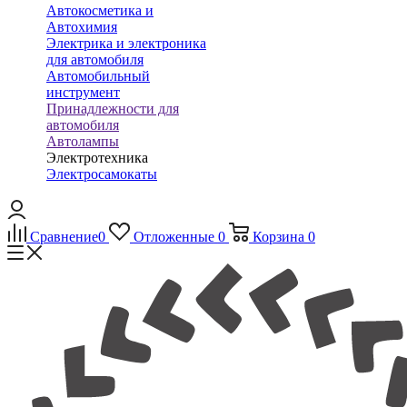
Автокосметика и
Автохимия
Электрика и электроника
для автомобиля
Автомобильный
инструмент
Принадлежности для
автомобиля
Автолампы
Электротехника
Электросамокаты
Сравнение
0
Отложенные
0
Корзина
0