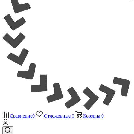
Сравнение
0
Отложенные
0
Корзина
0