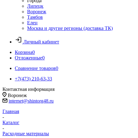
Города
Липецк
Воронеж
Тамбов
Елец
Москва и другие регионы (доставка ТК)
Личный кабинет
Корзина
0
Отложенные
0
Сравнение товаров
0
+7(473) 210-63-33
Контактная информация
Воронеж
internet@shintorg48.ru
Главная
-
Каталог
-
Расходные материалы