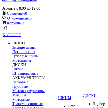
Звоните с 8:00 до 19:00
Сравнение
0
Отложенные
0
Корзина
0
КАТАЛОГ
ШИНЫ
Зимние шины
Летние шины
Грузовые шины
Мотошины
ДИСКИ
Литые
Штампованные
АККУМУЛЯТОРЫ
Легковые
Грузовые
Мотоаккумуляторы
МАСЛА
ДИСКИ
ШИНЫ
Моторные
Трансмиссионные
Подбор
Сезон