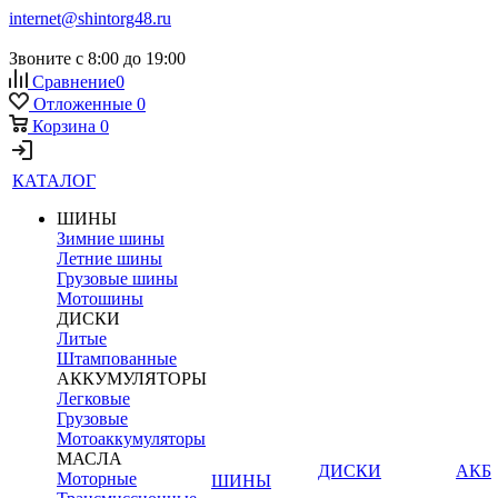
internet@shintorg48.ru
Звоните с 8:00 до 19:00
Сравнение
0
Отложенные
0
Корзина
0
КАТАЛОГ
ШИНЫ
Зимние шины
Летние шины
Грузовые шины
Мотошины
ДИСКИ
Литые
Штампованные
АККУМУЛЯТОРЫ
Легковые
Грузовые
Мотоаккумуляторы
МАСЛА
ДИСКИ
АКБ
Моторные
ШИНЫ