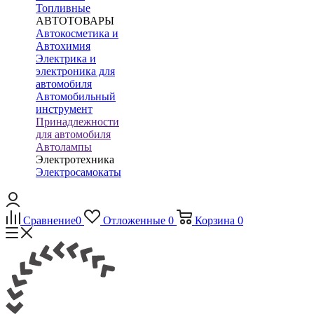
Топливные
АВТОТОВАРЫ
Автокосметика и
Автохимия
Электрика и
электроника для
автомобиля
Автомобильный
инструмент
Принадлежности
для автомобиля
Автолампы
Электротехника
Электросамокаты
Сравнение
0
Отложенные
0
Корзина
0