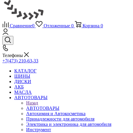
Сравнение
0
Отложенные
0
Корзина
0
Телефоны
+7(473) 210-63-33
КАТАЛОГ
ШИНЫ
ДИСКИ
АКБ
МАСЛА
АВТОТОВАРЫ
Назад
АВТОТОВАРЫ
Автохимия и Автокосметика
Принадлежности для автомобиля
Электрика и электроника для автомобиля
Инструмент