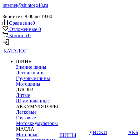
internet@shintorg48.ru
Звоните с 8:00 до 19:00
Сравнение
0
Отложенные
0
Корзина
0
КАТАЛОГ
ШИНЫ
Зимние шины
Летние шины
Грузовые шины
Мотошины
ДИСКИ
Литые
Штампованные
АККУМУЛЯТОРЫ
Легковые
Грузовые
Мотоаккумуляторы
МАСЛА
ДИСКИ
АКБ
Моторные
ШИНЫ