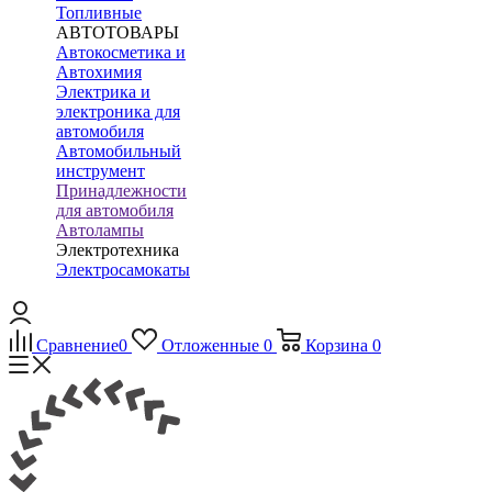
Топливные
АВТОТОВАРЫ
Автокосметика и
Автохимия
Электрика и
электроника для
автомобиля
Автомобильный
инструмент
Принадлежности
для автомобиля
Автолампы
Электротехника
Электросамокаты
Сравнение
0
Отложенные
0
Корзина
0