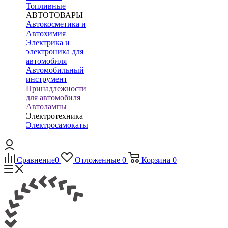
Топливные
АВТОТОВАРЫ
Автокосметика и
Автохимия
Электрика и
электроника для
автомобиля
Автомобильный
инструмент
Принадлежности
для автомобиля
Автолампы
Электротехника
Электросамокаты
Сравнение
0
Отложенные
0
Корзина
0