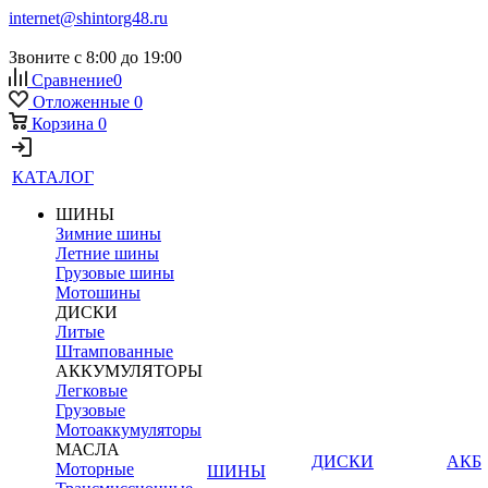
internet@shintorg48.ru
Звоните с 8:00 до 19:00
Сравнение
0
Отложенные
0
Корзина
0
КАТАЛОГ
ШИНЫ
Зимние шины
Летние шины
Грузовые шины
Мотошины
ДИСКИ
Литые
Штампованные
АККУМУЛЯТОРЫ
Легковые
Грузовые
Мотоаккумуляторы
МАСЛА
ДИСКИ
АКБ
Моторные
ШИНЫ